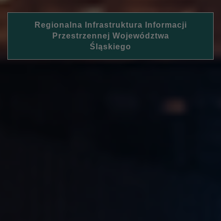
Regionalna Infrastruktura Informacji
Przestrzennej Województwa
Śląskiego