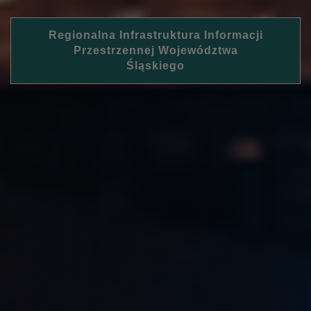
Regionalna Infrastruktura Informacji
Przestrzennej Województwa
Śląskiego