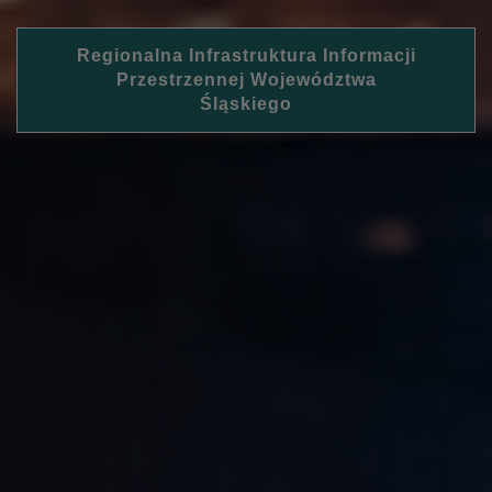
Regionalna Infrastruktura Informacji
Przestrzennej Województwa
Śląskiego