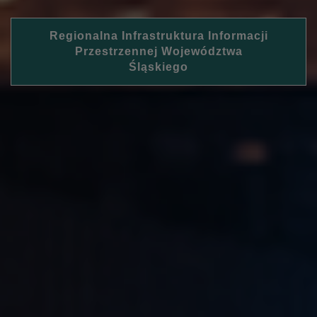
Regionalna Infrastruktura Informacji
Przestrzennej Województwa
Śląskiego