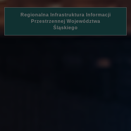
Regionalna Infrastruktura Informacji
Przestrzennej Województwa
Śląskiego