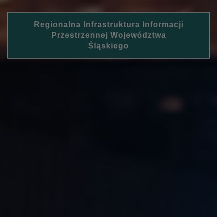
Regionalna Infrastruktura Informacji
Przestrzennej Województwa
Śląskiego