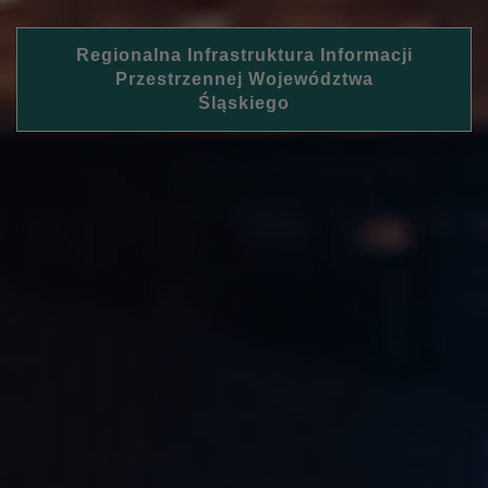
Regionalna Infrastruktura Informacji
Przestrzennej Województwa
Śląskiego