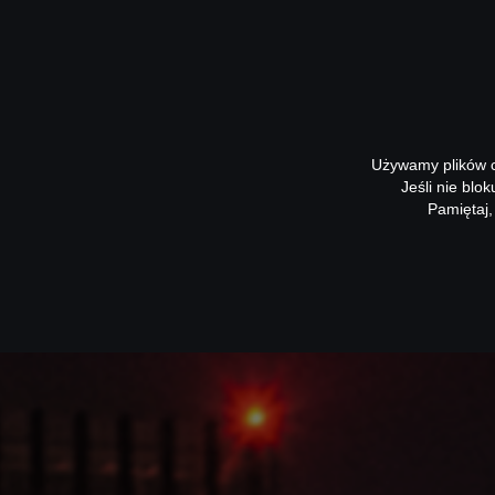
Używamy plików co
Jeśli nie blo
Pamiętaj,