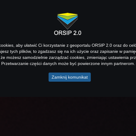
okies, aby ułatwić Ci korzystanie z geoportalu ORSIP 2.0 oraz do cel
kujesz tych plików, to zgadzasz się na ich użycie oraz zapisanie w pamię
 że możesz samodzielnie zarządzać cookies, zmieniając ustawienia prz
Przetwarzanie części danych może być powierzone innym partnerom.
Zamknij komunikat