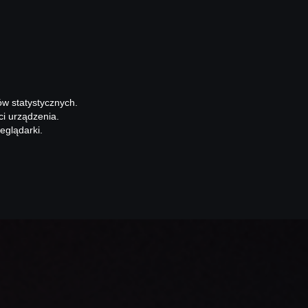
ów statystycznych.
ci urządzenia.
eglądarki.