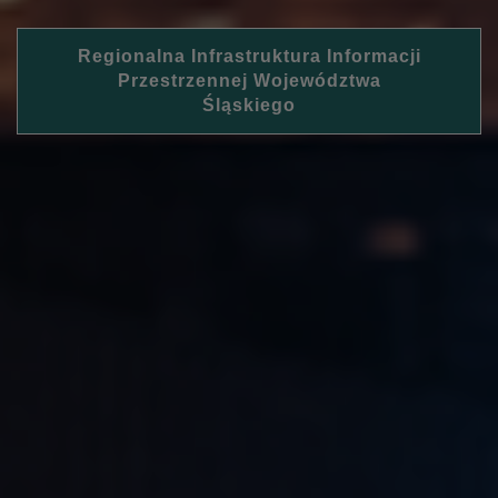
Regionalna Infrastruktura Informacji
Przestrzennej Województwa
Śląskiego