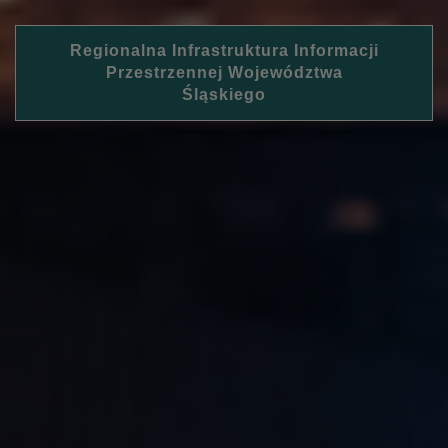
Regionalna Infrastruktura Informacji
Przestrzennej Województwa
Śląskiego