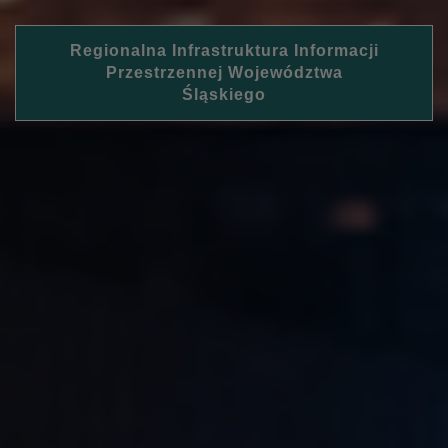
Regionalna Infrastruktura Informacji
Przestrzennej Województwa
Śląskiego