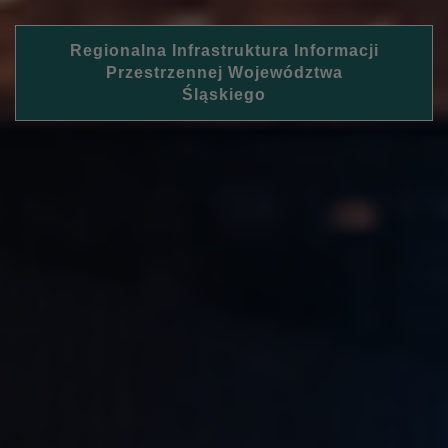
Regionalna Infrastruktura Informacji
Przestrzennej Województwa
Śląskiego