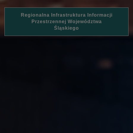
Regionalna Infrastruktura Informacji
Przestrzennej Województwa
Śląskiego