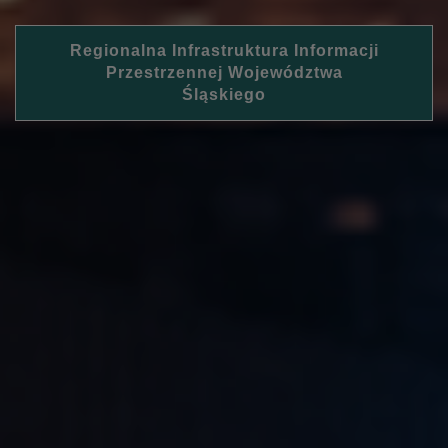
Regionalna Infrastruktura Informacji
Przestrzennej Województwa
Śląskiego