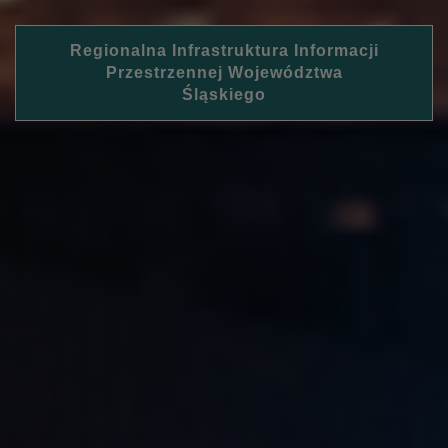
Regionalna Infrastruktura Informacji
Przestrzennej Województwa
Śląskiego