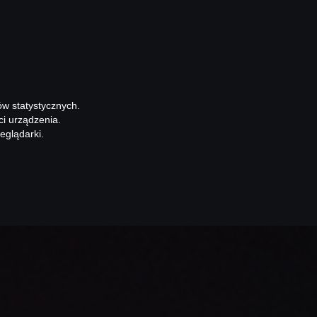
ów statystycznych.
ci urządzenia.
eglądarki.