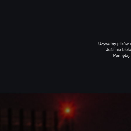
Używamy plików co
Jeśli nie blo
Pamiętaj,