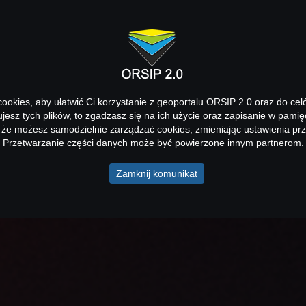
okies, aby ułatwić Ci korzystanie z geoportalu ORSIP 2.0 oraz do cel
kujesz tych plików, to zgadzasz się na ich użycie oraz zapisanie w pamię
 że możesz samodzielnie zarządzać cookies, zmieniając ustawienia prz
Przetwarzanie części danych może być powierzone innym partnerom.
Zamknij komunikat