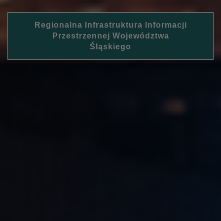
Regionalna Infrastruktura Informacji
Przestrzennej Województwa
Śląskiego