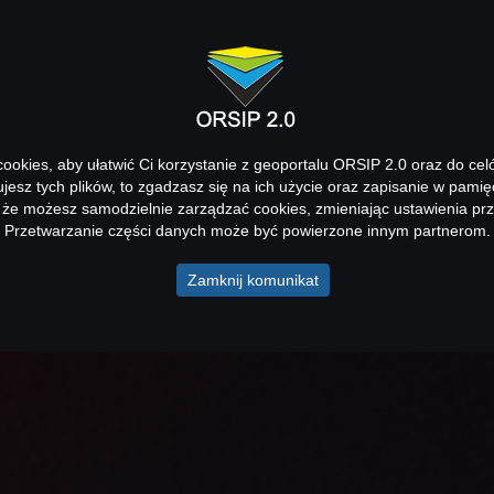
okies, aby ułatwić Ci korzystanie z geoportalu ORSIP 2.0 oraz do cel
kujesz tych plików, to zgadzasz się na ich użycie oraz zapisanie w pamię
 że możesz samodzielnie zarządzać cookies, zmieniając ustawienia prz
Przetwarzanie części danych może być powierzone innym partnerom.
Zamknij komunikat