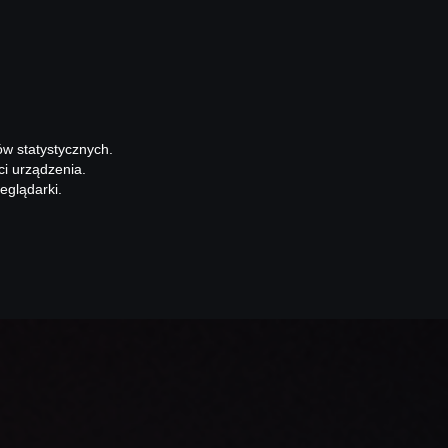
ów statystycznych.
ci urządzenia.
eglądarki.