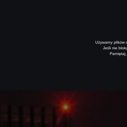
Używamy plików co
Jeśli nie blo
Pamiętaj,