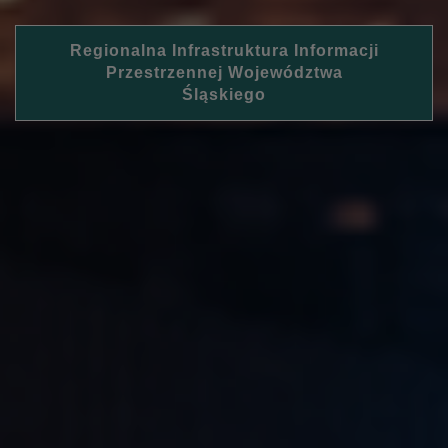
Regionalna Infrastruktura Informacji
Przestrzennej Województwa
Śląskiego