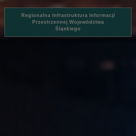
Regionalna Infrastruktura Informacji
Przestrzennej Województwa
Śląskiego