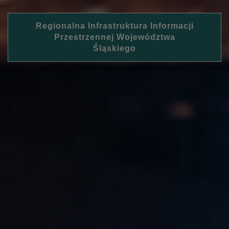
Regionalna Infrastruktura Informacji
Przestrzennej Województwa
Śląskiego