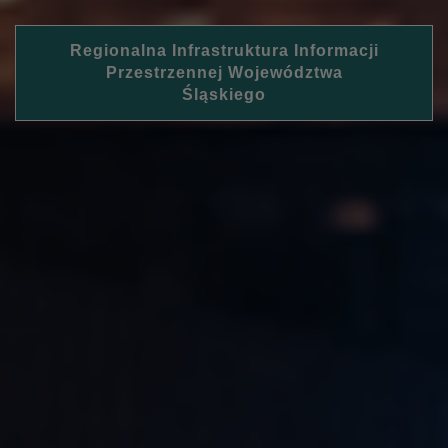
Regionalna Infrastruktura Informacji
Przestrzennej Województwa
Śląskiego