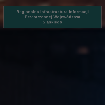
Regionalna Infrastruktura Informacji
Przestrzennej Województwa
Śląskiego