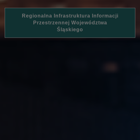
Regionalna Infrastruktura Informacji
Przestrzennej Województwa
Śląskiego