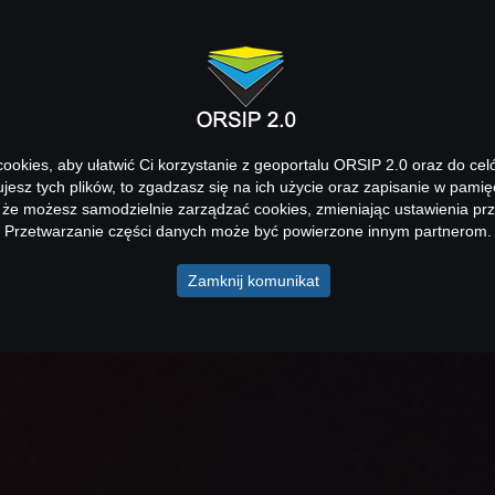
okies, aby ułatwić Ci korzystanie z geoportalu ORSIP 2.0 oraz do cel
kujesz tych plików, to zgadzasz się na ich użycie oraz zapisanie w pamię
 że możesz samodzielnie zarządzać cookies, zmieniając ustawienia prz
Przetwarzanie części danych może być powierzone innym partnerom.
Zamknij komunikat