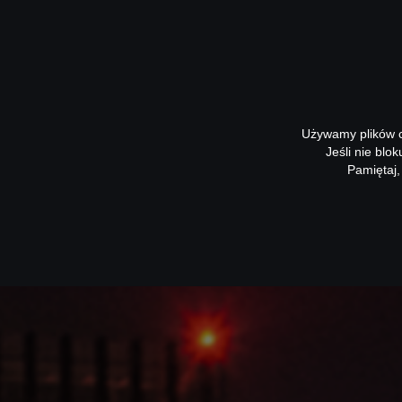
Używamy plików co
Jeśli nie blo
Pamiętaj,