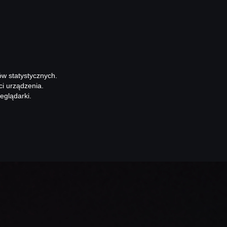
ów statystycznych.
ci urządzenia.
eglądarki.