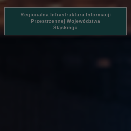
Regionalna Infrastruktura Informacji
Przestrzennej Województwa
Śląskiego