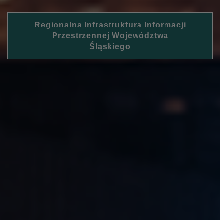
Regionalna Infrastruktura Informacji
Przestrzennej Województwa
Śląskiego