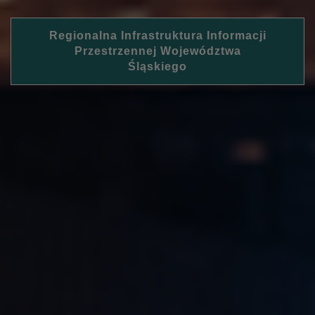
Regionalna Infrastruktura Informacji
Przestrzennej Województwa
Śląskiego