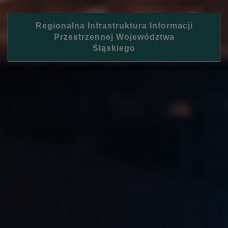
Regionalna Infrastruktura Informacji
Przestrzennej Województwa
Śląskiego