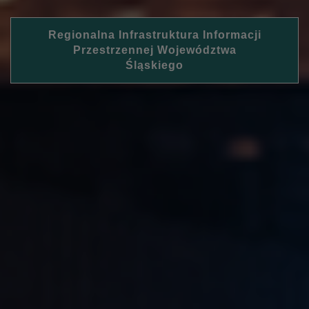
Regionalna Infrastruktura Informacji
Przestrzennej Województwa
Śląskiego