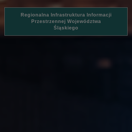
Regionalna Infrastruktura Informacji
Przestrzennej Województwa
Śląskiego