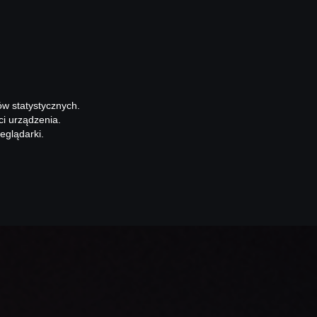
ów statystycznych.
ci urządzenia.
eglądarki.