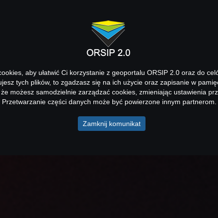
okies, aby ułatwić Ci korzystanie z geoportalu ORSIP 2.0 oraz do cel
kujesz tych plików, to zgadzasz się na ich użycie oraz zapisanie w pamię
 że możesz samodzielnie zarządzać cookies, zmieniając ustawienia prz
Przetwarzanie części danych może być powierzone innym partnerom.
Zamknij komunikat