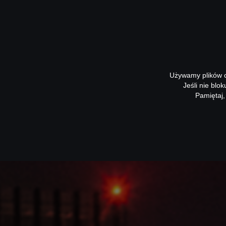
Używamy plików co
Jeśli nie blo
Pamiętaj,