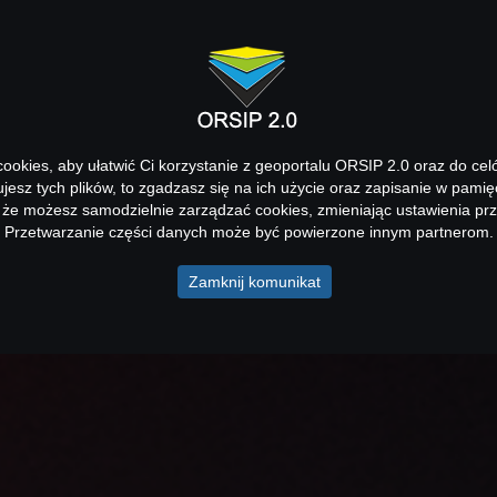
okies, aby ułatwić Ci korzystanie z geoportalu ORSIP 2.0 oraz do cel
kujesz tych plików, to zgadzasz się na ich użycie oraz zapisanie w pamię
 że możesz samodzielnie zarządzać cookies, zmieniając ustawienia prz
Przetwarzanie części danych może być powierzone innym partnerom.
Zamknij komunikat