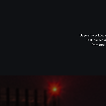
Używamy plików co
Jeśli nie blo
Pamiętaj,