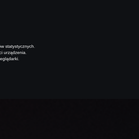
ów statystycznych.
ci urządzenia.
eglądarki.