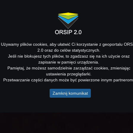
Używamy plików cookies, aby ułatwić Ci korzystanie z geoportalu ORS
2.0 oraz do celów statystycznych.
Jeśli nie blokujesz tych plików, to zgadzasz się na ich użycie oraz
zapisanie w pamięci urządzenia.
Pamiętaj, że możesz samodzielnie zarządzać cookies, zmieniając
ustawienia przeglądarki.
Przetwarzanie części danych może być powierzone innym partnerom
Zamknij komunikat