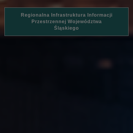
Regionalna Infrastruktura Informacji
Przestrzennej Województwa
Śląskiego