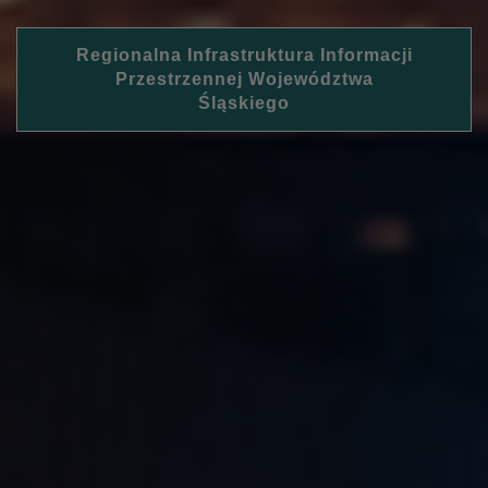
Regionalna Infrastruktura Informacji
Przestrzennej Województwa
Śląskiego