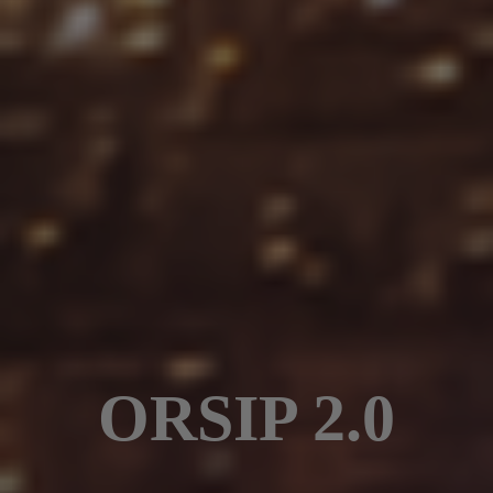
ORSIP 2.0