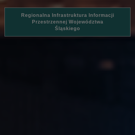
Regionalna Infrastruktura Informacji
Przestrzennej Województwa
Śląskiego