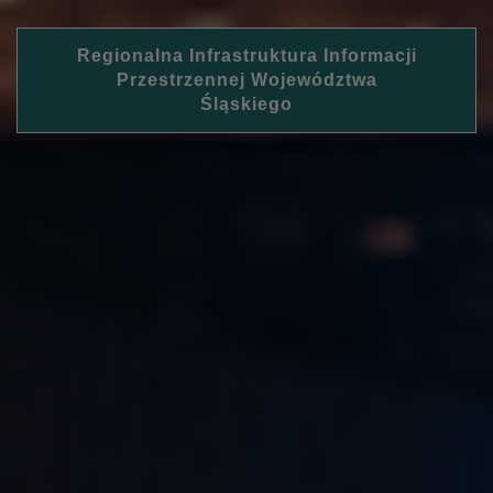
Regionalna Infrastruktura Informacji
Przestrzennej Województwa
Śląskiego