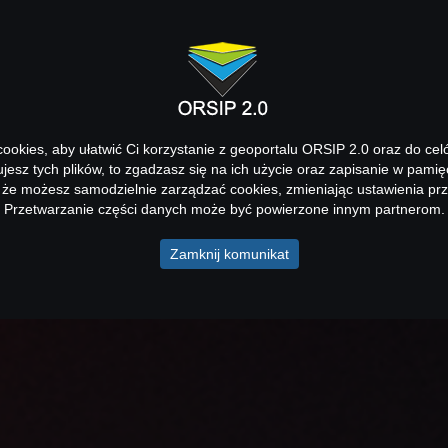
okies, aby ułatwić Ci korzystanie z geoportalu ORSIP 2.0 oraz do cel
kujesz tych plików, to zgadzasz się na ich użycie oraz zapisanie w pamię
 że możesz samodzielnie zarządzać cookies, zmieniając ustawienia prz
Przetwarzanie części danych może być powierzone innym partnerom.
Zamknij komunikat