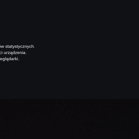
ów statystycznych.
ci urządzenia.
eglądarki.