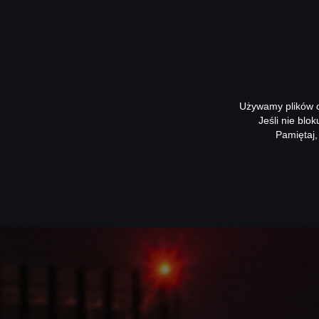
Używamy plików co
Jeśli nie blo
Pamiętaj,