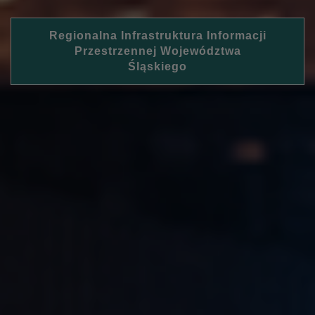
Regionalna Infrastruktura Informacji
Przestrzennej Województwa
Śląskiego