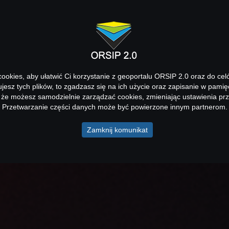
okies, aby ułatwić Ci korzystanie z geoportalu ORSIP 2.0 oraz do cel
kujesz tych plików, to zgadzasz się na ich użycie oraz zapisanie w pamię
 że możesz samodzielnie zarządzać cookies, zmieniając ustawienia prz
Przetwarzanie części danych może być powierzone innym partnerom.
Zamknij komunikat