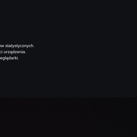
ów statystycznych.
ci urządzenia.
eglądarki.