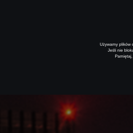
Używamy plików co
Jeśli nie blo
Pamiętaj,