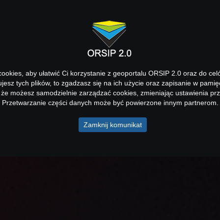
okies, aby ułatwić Ci korzystanie z geoportalu ORSIP 2.0 oraz do cel
kujesz tych plików, to zgadzasz się na ich użycie oraz zapisanie w pamię
 że możesz samodzielnie zarządzać cookies, zmieniając ustawienia prz
Przetwarzanie części danych może być powierzone innym partnerom.
Zamknij komunikat