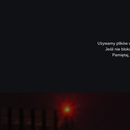
Używamy plików co
Jeśli nie blo
Pamiętaj,