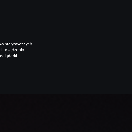
ów statystycznych.
ci urządzenia.
eglądarki.