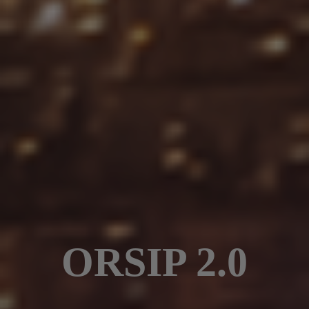
ORSIP 2.0