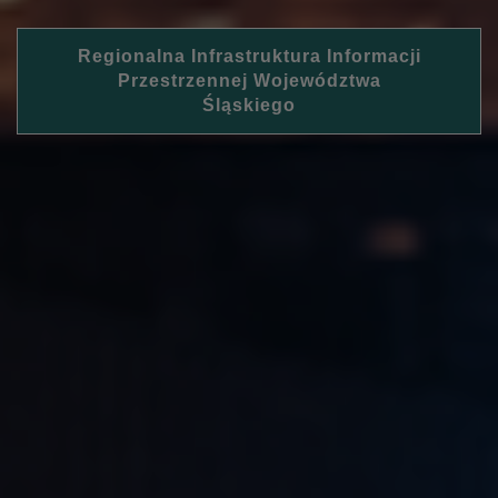
Regionalna Infrastruktura Informacji
Przestrzennej Województwa
Śląskiego